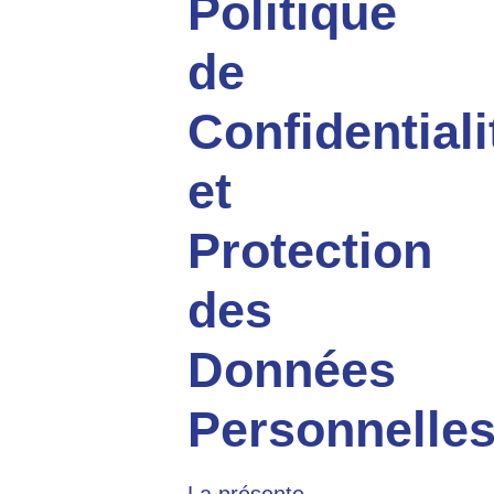
Politique
de
Confidentiali
et
Protection
des
Données
Personnelle