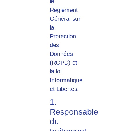
le
Règlement
Général sur
la
Protection
des
Données
(RGPD) et
la loi
Informatique
et Libertés.
1.
Responsable
du