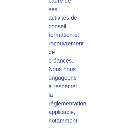
cadre de
ses
activités de
conseil,
formation et
recouvrement
de
créances.
Nous nous
engageons
à respecter
la
réglementation
applicable,
notamment