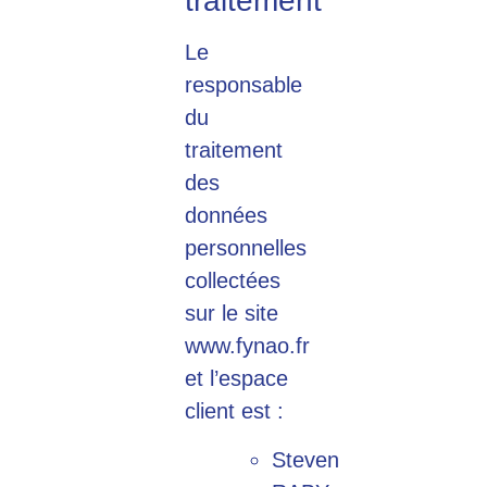
traitement
Le
responsable
du
traitement
des
données
personnelles
collectées
sur le site
www.fynao.fr
et l’espace
client est :
Steven