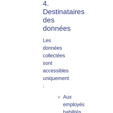
4.
Destinataires
des
données
Les
données
collectées
sont
accessibles
uniquement
:
Aux
employés
habilités