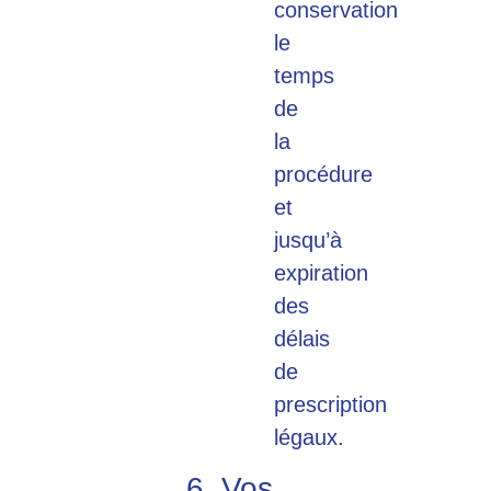
conservation
le
temps
de
la
procédure
et
jusqu’à
expiration
des
délais
de
prescription
légaux.
6. Vos