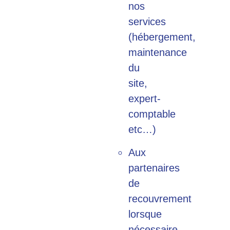
nos
services
(hébergement,
maintenance
du
site,
expert-
comptable
etc…)
Aux
partenaires
de
recouvrement
lorsque
nécessaire