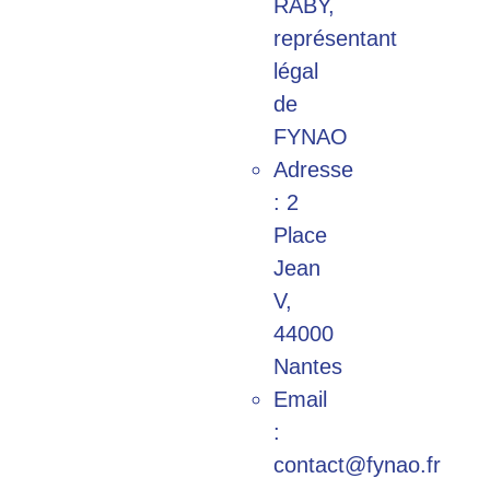
RABY,
représentant
légal
de
FYNAO
Adresse
: 2
Place
Jean
V,
44000
Nantes
Email
:
contact@fynao.fr