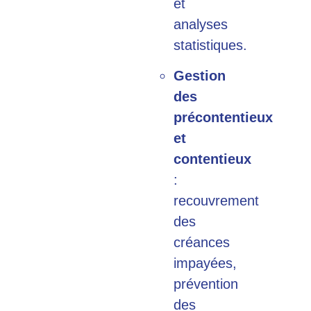
et
analyses
statistiques.
Gestion
des
précontentieux
et
contentieux
:
recouvrement
des
créances
impayées,
prévention
des