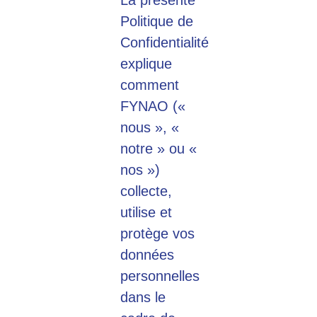
La présente
Politique de
Confidentialité
explique
comment
FYNAO («
nous », «
notre » ou «
nos »)
collecte,
utilise et
protège vos
données
personnelles
dans le