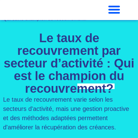
Accueil
»
Le taux de recouvrement par secteur d’activité :
Qui est le champion du recouvrement?
Le taux de
recouvrement par
secteur d’activité : Qui
est le champion du
recouvrement?
Le taux de recouvrement varie selon les
secteurs d'activité, mais une gestion proactive
et des méthodes adaptées permettent
d'améliorer la récupération des créances.