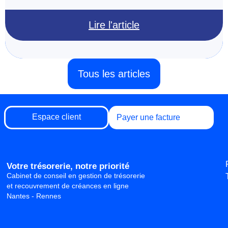
Lire l'article
Tous les articles
Espace client
Payer une facture
Votre trésorerie, notre priorité
Cabinet de conseil en gestion de trésorerie
et recouvrement de créances en ligne
Nantes - Rennes